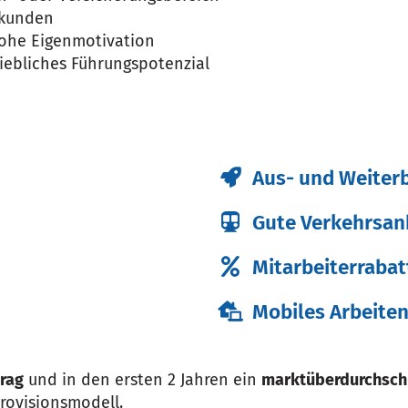
tkunden
ohe Eigenmotivation
iebliches Führungspotenzial
Aus- und Weiter
Gute Verkehrsa
Mitarbeiterrabat
Mobiles Arbeite
trag
und in den ersten 2 Jahren ein
marktüberdurchschn
rovisionsmodell.