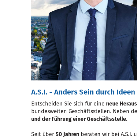
A.S.I. - Anders Sein durch Ideen
Entscheiden Sie sich für eine
neue Heraus
bundesweiten Geschäftsstellen. Neben d
und der Führung einer Geschäftsstelle
.
Seit über
50 Jahren
beraten wir bei A.S.I.