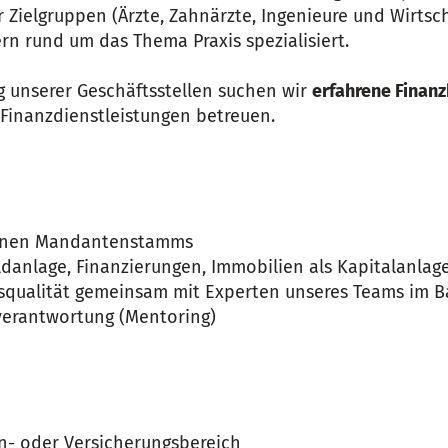
ielgruppen (Ärzte, Zahnärzte, Ingenieure und Wirtsch
rn rund um das Thema Praxis spezialisiert.
g unserer Geschäftsstellen suchen wir
erfahrene Finanz
Finanzdienstleistungen betreuen.
n
denen Mandantenstamms
ldanlage, Finanzierungen, Immobilien als Kapitalanla
squalität gemeinsam mit Experten unseres Teams im B
erantwortung (Mentoring)
n- oder Versicherungsbereich