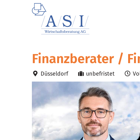
Finanzberater / F
Düsseldorf
unbefristet
Vol