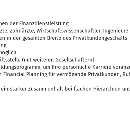
men der Finanzdienstleistung
zte, Zahnärzte, Wirtschaftswissenschaftler, Ingenieure
gen in der gesamten Breite des Privatkundengeschäfts
ung
möglich
ftsstelle (mit weiteren Gesellschaftern)
ldungsprogramm, um Ihre persönliche Karriere voranzutr
ch Financial Planning für vermögende Privatkunden, R
ein starker Zusammenhalt bei flachen Hierarchien u