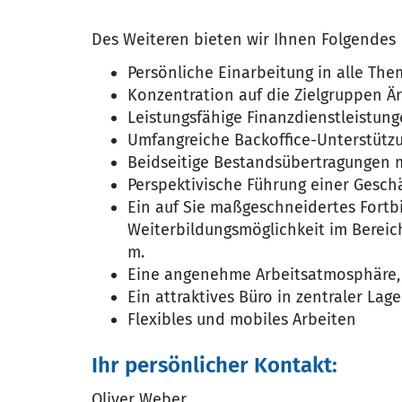
Des Weiteren bieten wir Ihnen Folgendes
Persönliche Einarbeitung in alle The
Konzentration auf die Zielgruppen Är
Leistungsfähige Finanzdienstleistun
Umfangreiche Backoffice-Unterstütz
Beidseitige Bestandsübertragungen 
Perspektivische Führung einer Geschä
Ein auf Sie maßgeschneidertes Fortbi
Weiterbildungsmöglichkeit im Berei
m.
Eine angenehme Arbeitsatmosphäre, 
Ein attraktives Büro in zentraler Lage
Flexibles und mobiles Arbeiten
Ihr persönlicher Kontakt:
Oliver Weber