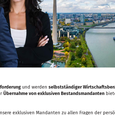
forderung
und werden
selbstständiger Wirtschaftsber
er
Übernahme von exklusiven Bestandsmandanten
biet
 unsere exklusiven Mandanten zu allen Fragen der persö