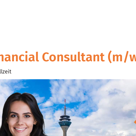
inancial Consultant (m/
lzeit