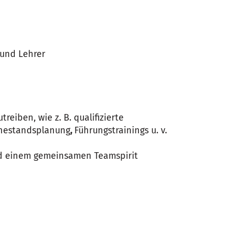
 und Lehrer
eiben, wie z. B. qualifizierte
uhestandsplanung
,
Führungstrainings u. v.
nd einem gemeinsamen Teamspirit